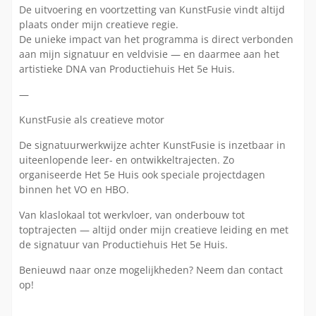
De uitvoering en voortzetting van KunstFusie vindt altijd
plaats onder mijn creatieve regie.
De unieke impact van het programma is direct verbonden
aan mijn signatuur en veldvisie — en daarmee aan het
artistieke DNA van Productiehuis Het 5e Huis.
—
KunstFusie als creatieve motor
De signatuurwerkwijze achter KunstFusie is inzetbaar in
uiteenlopende leer- en ontwikkeltrajecten. Zo
organiseerde Het 5e Huis ook speciale projectdagen
binnen het VO en HBO.
Van klaslokaal tot werkvloer, van onderbouw tot
toptrajecten — altijd onder mijn creatieve leiding en met
de signatuur van Productiehuis Het 5e Huis.
Benieuwd naar onze mogelijkheden? Neem dan contact
op!